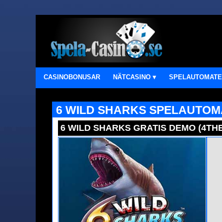
CASINOBONUSAR
NÄTCASINO ▾
SPELAUTOMATE
6 WILD SHARKS SPELAUTOM
6 WILD SHARKS GRATIS DEMO (4TH