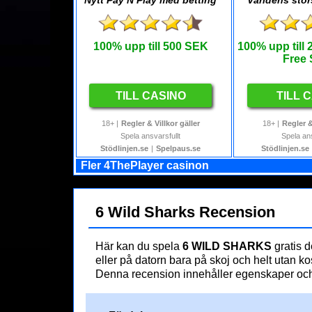
"Nytt Pay N Play med betting"
"Världens stör
100%
upp till
500 SEK
100%
upp till
Free 
TILL CASINO
TILL 
18+ |
Regler & Villkor gäller
18+ |
Regler &
Spela ansvarsfullt
Spela ans
Stödlinjen.se
|
Spelpaus.se
Stödlinjen.se
Fler 4ThePlayer casinon
6 Wild Sharks Recension
Här kan du spela
6 WILD SHARKS
gratis 
eller på datorn bara på skoj och helt utan k
Denna recension innehåller egenskaper och