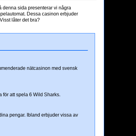
å denna sida presenterar vi några
 spelautomat. Dessa casinon erbjuder
Visst låter det bra?
rekommenderade nätcasinon med svensk
för att spela 6 Wild Sharks.
dina pengar. Ibland erbjuder vissa av