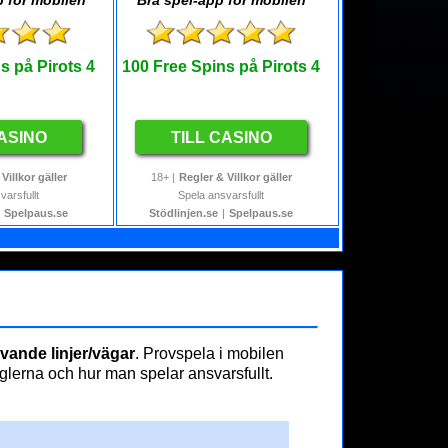
 för mobilen"
"Bra spel-app för mobilen"
ns
på Pirots 4
100 Free Spins
på Pirots 4
CASINO
TILL CASINO
Villkor gäller
18+ |
Regler & Villkor gäller
varsfullt
Spela ansvarsfullt
Spelpaus.se
Stödlinjen.se
|
Spelpaus.se
vande linjer/vägar
. Provspela i mobilen
eglerna och hur man spelar ansvarsfullt.