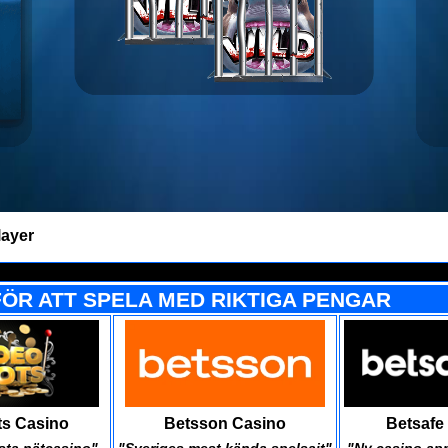
layer
R ATT SPELA MED RIKTIGA PENGAR
ts Casino
Betsson Casino
Betsafe