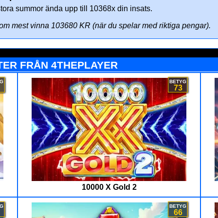
stora summor ända upp till 10368x din insats.
m mest vinna 103680 KR (när du spelar med riktiga pengar).
TER FRÅN 4THEPLAYER
G
BETYG
73
10000 X Gold 2
G
BETYG
66