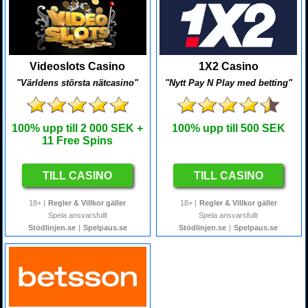
Videoslots Casino
1X2 Casino
"Världens största nätcasino"
"Nytt Pay N Play med betting"
100%
upp till
2 000 SEK
+
100%
upp till
500 SEK
11 Free Spins
TILL CASINO
TILL CASINO
18+ |
Regler & Villkor gäller
18+ |
Regler & Villkor gäller
Spela ansvarsfullt
Spela ansvarsfullt
Stödlinjen.se
|
Spelpaus.se
Stödlinjen.se
|
Spelpaus.se