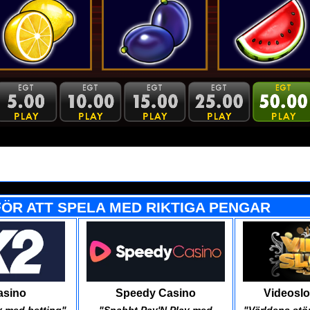
R ATT SPELA MED RIKTIGA PENGAR
asino
Speedy Casino
Videoslo