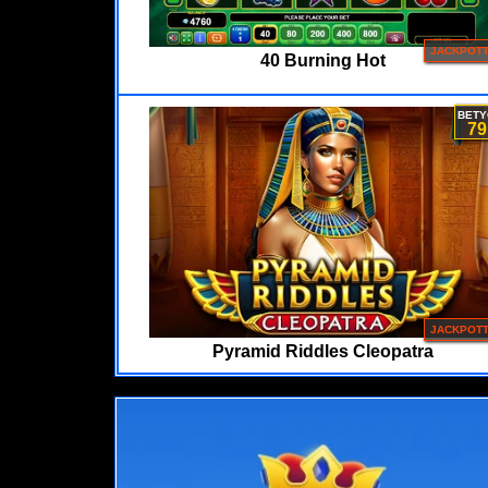
JACKPOTT
40 Burning Hot
BETY
79
JACKPOTT
Pyramid Riddles Cleopatra