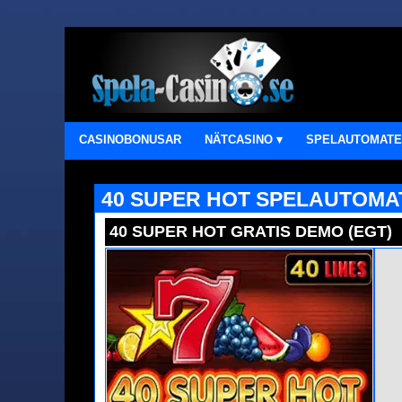
CASINOBONUSAR
NÄTCASINO ▾
SPELAUTOMATE
40 SUPER HOT SPELAUTOMA
40 SUPER HOT GRATIS DEMO (EGT)