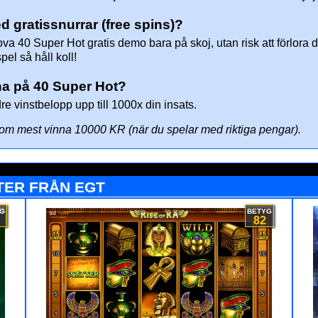
 gratissnurrar (free spins)?
a 40 Super Hot gratis demo bara på skoj, utan risk att förlora d
el så håll koll!
na på 40 Super Hot?
re vinstbelopp upp till 1000x din insats.
m mest vinna 10000 KR (när du spelar med riktiga pengar).
TER FRÅN EGT
G
BETYG
82