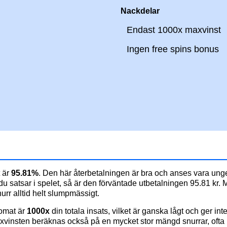
Nackdelar
Endast 1000x maxvinst
Ingen free spins bonus
t är
95.81%
. Den här återbetalningen är bra och anses vara unge
 kr du satsar i spelet, så är den förväntade utbetalningen 95.81 kr
nurr alltid helt slumpmässigt.
omat är
1000x
din totala insats, vilket är ganska lågt och ger inte
axvinsten beräknas också på en mycket stor mängd snurrar, ofta 