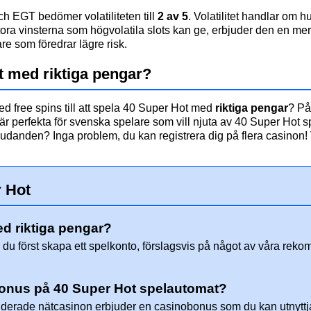
och EGT bedömer volatiliteten till
2 av 5
. Volatilitet handlar om h
a vinsterna som högvolatila slots kan ge, erbjuder den en mer s
are som föredrar lägre risk.
t med riktiga pengar?
med free spins till att spela 40 Super Hot med
riktiga pengar
? På
är perfekta för svenska spelare som vill njuta av 40 Super Hot
rbjudanden? Inga problem, du kan registrera dig på flera casinon! 
r Hot
ed riktiga pengar?
te du först skapa ett spelkonto, förslagsvis på något av våra 
onus på 40 Super Hot spelautomat?
nderade nätcasinon erbjuder en casinobonus som du kan utnyttja