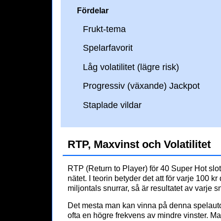
Fördelar
Frukt-tema
Spelarfavorit
Låg volatilitet (lägre risk)
Progressiv (växande) Jackpot
Staplade vildar
RTP, Maxvinst och Volatilitet
RTP (Return to Player) för 40 Super Hot slo
nätet. I teorin betyder det att för varje 100
miljontals snurrar, så är resultatet av varje s
Det mesta man kan vinna på denna spelaut
ofta en högre frekvens av mindre vinster. M