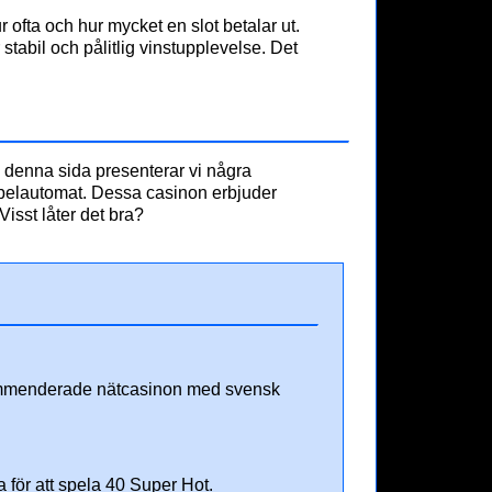
ur ofta och hur mycket en slot betalar ut.
tabil och pålitlig vinstupplevelse. Det
 denna sida presenterar vi några
 spelautomat. Dessa casinon erbjuder
Visst låter det bra?
rekommenderade nätcasinon med svensk
 för att spela 40 Super Hot.