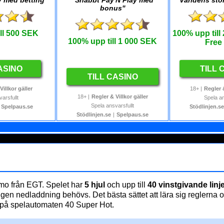
y med betting"
"Snabbt Pay'N Play med
"Världens stö
bonus"
ll
500 SEK
100%
upp till
100%
upp till
1 000 SEK
Free
ASINO
TILL 
TILL CASINO
Villkor gäller
18+ |
Regler &
18+ |
Regler & Villkor gäller
arsfullt
Spela an
Spela ansvarsfullt
Spelpaus.se
Stödlinjen.se
Stödlinjen.se
|
Spelpaus.se
mo från EGT. Spelet har
5 hjul
och upp till
40 vinstgivande linj
ngen nedladdning behövs. Det bästa sättet att lära sig reglerna
 på spelautomaten 40 Super Hot.