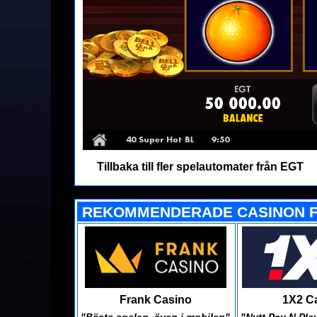
Tillbaka till fler spelautomater från EGT
REKOMMENDERADE CASINON FÖ
Frank Casino
1X2 C