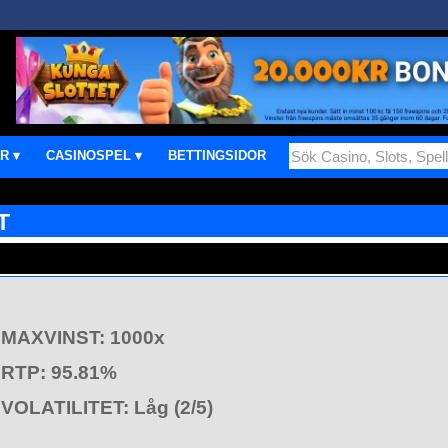
R ▾
CASINOSPEL ▾
BETTINGSIDOR
T
MAXVINST: 1000x
RTP: 95.81%
VOLATILITET: Låg (2/5)