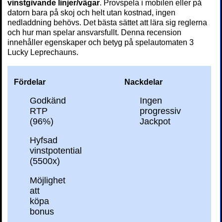
vinstgivande linjer/vägar
. Provspela i mobilen eller på
datorn bara på skoj och helt utan kostnad, ingen
nedladdning behövs. Det bästa sättet att lära sig reglerna
och hur man spelar ansvarsfullt. Denna recension
innehåller egenskaper och betyg på spelautomaten 3
Lucky Leprechauns.
Fördelar
Nackdelar
Godkänd
Ingen
RTP
progressiv
(96%)
Jackpot
Hyfsad
vinstpotential
(5500x)
Möjlighet
att
köpa
bonus