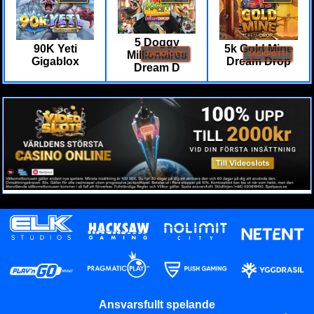
5 Doggy
90K Yeti
5k Gold Mine
Millionaires
JACKPOTT!
JACKPOTT!
Gigablox
Dream Drop
Dream D
Ansvarsfullt spelande