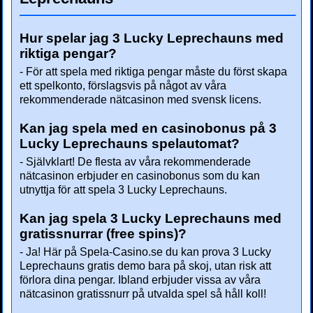
Hur spelar jag 3 Lucky Leprechauns med
riktiga pengar?
- För att spela med riktiga pengar måste du först skapa
ett spelkonto, förslagsvis på något av våra
rekommenderade nätcasinon med svensk licens.
Kan jag spela med en casinobonus på 3
Lucky Leprechauns spelautomat?
- Självklart! De flesta av våra rekommenderade
nätcasinon erbjuder en casinobonus som du kan
utnyttja för att spela 3 Lucky Leprechauns.
Kan jag spela 3 Lucky Leprechauns med
gratissnurrar (free spins)?
- Ja! Här på Spela-Casino.se du kan prova 3 Lucky
Leprechauns gratis demo bara på skoj, utan risk att
förlora dina pengar. Ibland erbjuder vissa av våra
nätcasinon gratissnurr på utvalda spel så håll koll!