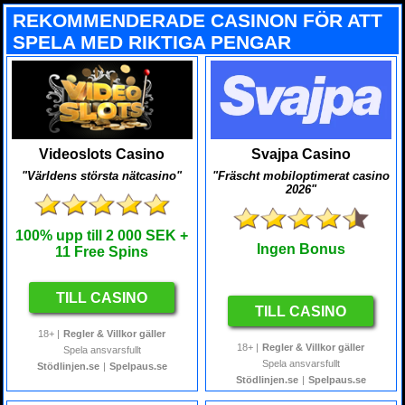
REKOMMENDERADE CASINON FÖR ATT
SPELA MED RIKTIGA PENGAR
Videoslots Casino
Svajpa Casino
"Världens största nätcasino"
"Fräscht mobiloptimerat casino
2026"
100%
upp till
2 000 SEK
+
Ingen Bonus
11 Free Spins
TILL CASINO
TILL CASINO
18+ |
Regler & Villkor gäller
18+ |
Regler & Villkor gäller
Spela ansvarsfullt
Spela ansvarsfullt
Stödlinjen.se
|
Spelpaus.se
Stödlinjen.se
|
Spelpaus.se