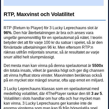
RTP, Maxvinst och Volatilitet
RTP (Return to Player) för 3 Lucky Leprechauns slot är
96%
. Den här återbetalningen är bra och anses vara
ungefär genomsnittlig för en spelautomat på nätet. I teorin
betyder det att för varje 100 kr du satsar i spelet, så är den
förväntade utbetalningen 96 kr. Men eftersom RTP:n
räknas utifrån miljontals snurrar, så är resultatet av varje
snurr alltid helt slumpmässigt.
Det mesta man kan vinna på denna spelautomat är
5500x
din totala insats, vilket är ganska högt och ger dig chansen
att vinna hyffsat stora vinster. Maxvinsten beräknas också
på en mycket stor mängd snurrar, ofta upp emot en miljard.
3 Lucky Leprechauns klassas som en spelautomat med
medelhög volatilitet, där 4ThePlayer rankar den till
3 av 5
.
Volatilitet i slots handlar om hur ofta och hur mycket man
kan vinna. 3 Lucky Leprechauns ger kanske inte de
enorma vinsterna som man kan få från högvolatila spel,