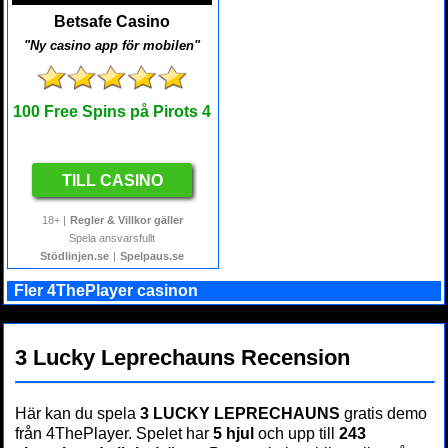
Betsafe Casino
"Ny casino app för mobilen"
100 Free Spins
på Pirots 4
TILL CASINO
18+ |
Regler & Villkor gäller
Spela ansvarsfullt
Stödlinjen.se
|
Spelpaus.se
Fler 4ThePlayer casinon
3 Lucky Leprechauns Recension
Här kan du spela
3 LUCKY LEPRECHAUNS
gratis demo
från 4ThePlayer. Spelet har
5 hjul
och upp till
243