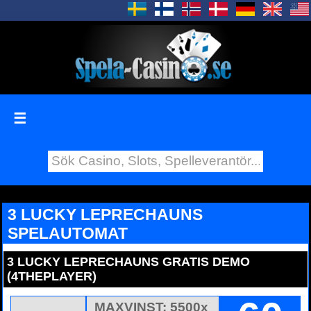
☰
3 LUCKY LEPRECHAUNS
SPELAUTOMAT
3 LUCKY LEPRECHAUNS GRATIS DEMO
(4THEPLAYER)
MAXVINST: 5500x