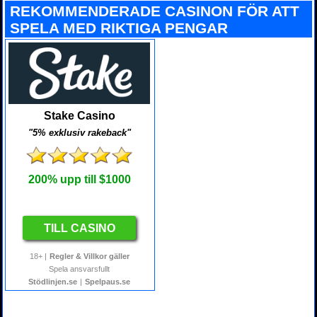
REKOMMENDERADE CASINON FÖR ATT
SPELA MED RIKTIGA PENGAR
Stake Casino
"5% exklusiv rakeback"
200% upp till $1000
TILL CASINO
18+ |
Regler & Villkor gäller
Spela ansvarsfullt
Stödlinjen.se
|
Spelpaus.se