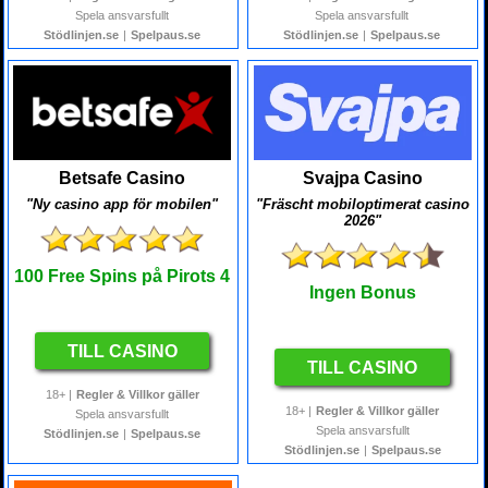
Spela ansvarsfullt
Spela ansvarsfullt
Stödlinjen.se
|
Spelpaus.se
Stödlinjen.se
|
Spelpaus.se
Betsafe Casino
Svajpa Casino
"Ny casino app för mobilen"
"Fräscht mobiloptimerat casino
2026"
100 Free Spins
på Pirots 4
Ingen Bonus
TILL CASINO
TILL CASINO
18+ |
Regler & Villkor gäller
18+ |
Regler & Villkor gäller
Spela ansvarsfullt
Spela ansvarsfullt
Stödlinjen.se
|
Spelpaus.se
Stödlinjen.se
|
Spelpaus.se