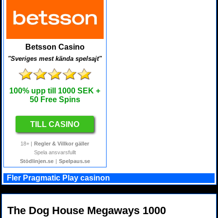
Betsson Casino
"Sveriges mest kända spelsajt"
100%
upp till
1000 SEK +
50 Free Spins
TILL CASINO
18+ |
Regler & Villkor gäller
Spela ansvarsfullt
Stödlinjen.se
|
Spelpaus.se
Fler Pragmatic Play casinon
The Dog House Megaways 1000