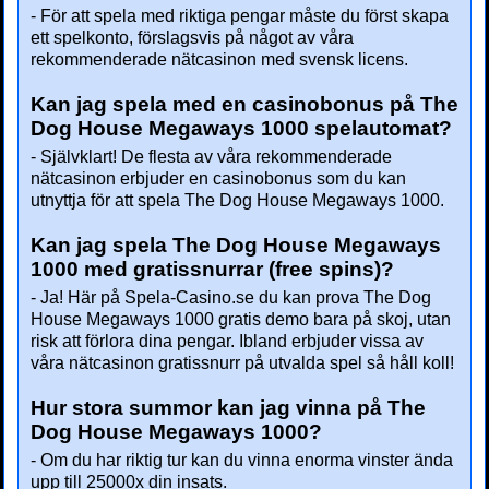
- För att spela med riktiga pengar måste du först skapa
ett spelkonto, förslagsvis på något av våra
rekommenderade nätcasinon med svensk licens.
Kan jag spela med en casinobonus på The
Dog House Megaways 1000 spelautomat?
- Självklart! De flesta av våra rekommenderade
nätcasinon erbjuder en casinobonus som du kan
utnyttja för att spela The Dog House Megaways 1000.
Kan jag spela The Dog House Megaways
1000 med gratissnurrar (free spins)?
- Ja! Här på Spela-Casino.se du kan prova The Dog
House Megaways 1000 gratis demo bara på skoj, utan
risk att förlora dina pengar. Ibland erbjuder vissa av
våra nätcasinon gratissnurr på utvalda spel så håll koll!
Hur stora summor kan jag vinna på The
Dog House Megaways 1000?
- Om du har riktig tur kan du vinna enorma vinster ända
upp till 25000x din insats.