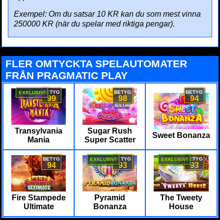
Exempel: Om du satsar 10 KR kan du som mest vinna
250000 KR (när du spelar med riktiga pengar).
FLER OMTYCKTA SPELAUTOMATER
FRÅN PRAGMATIC PLAY
BETYG
BETYG
BETYG
EXKLUSIV!
99
98
94
Transylvania
Sugar Rush
Sweet Bonanza
Mania
Super Scatter
BETYG
BETYG
BETYG
EXKLUSIV!
EXKLUSIV!
94
93
93
Fire Stampede
Pyramid
The Tweety
Ultimate
Bonanza
House