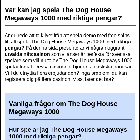
Var kan jag spela The Dog House
Megaways 1000 med riktiga pengar?
Är du redo att ta klivet från att spela demo med free spins
till att spela The Dog House Megaways 1000 med
riktiga
pengar
? På denna sida presenterar vi några noggrant
utvalda nätcasinon
som vi anser är perfekta för svenska
spelare som vill njuta av The Dog House Megaways 1000
spelautomat. Dessa casinon erbjuder fantastiska bonusar.
Vill du utnyttja flera erbjudanden? Inga problem, du kan
registrera dig på flera casinon! Visst låter det bra?
Vanliga frågor om The Dog House
Megaways 1000
Hur spelar jag The Dog House Megaways
1000 med riktiga pengar?