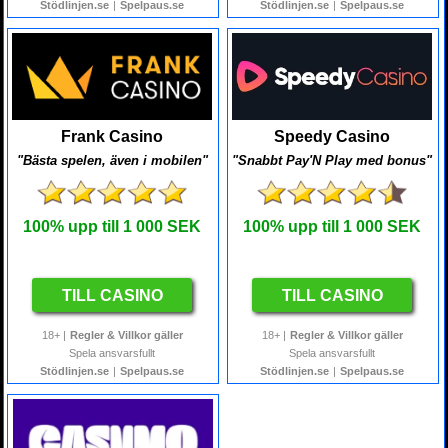
Stödlinjen.se
|
Spelpaus.se
Stödlinjen.se
|
Spelpaus.se
Frank Casino
Speedy Casino
"Bästa spelen, även i mobilen"
"Snabbt Pay'N Play med bonus"
100%
upp till
1 000 SEK
100%
upp till
1 000 SEK
TILL CASINO
TILL CASINO
18+ |
Regler & Villkor gäller
18+ |
Regler & Villkor gäller
Spela ansvarsfullt
Spela ansvarsfullt
Stödlinjen.se
|
Spelpaus.se
Stödlinjen.se
|
Spelpaus.se