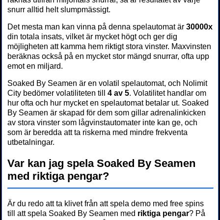
snurr alltid helt slumpmässigt.
Det mesta man kan vinna på denna spelautomat är
30000x
din totala insats, vilket är mycket högt och ger dig
möjligheten att kamma hem riktigt stora vinster. Maxvinsten
beräknas också på en mycket stor mängd snurrar, ofta upp
emot en miljard.
Soaked By Seamen är en volatil spelautomat, och Nolimit
City bedömer volatiliteten till
4 av 5
. Volatilitet handlar om
hur ofta och hur mycket en spelautomat betalar ut. Soaked
By Seamen är skapad för dem som gillar adrenalinkicken
av stora vinster som lågvinstautomater inte kan ge, och
som är beredda att ta riskerna med mindre frekventa
utbetalningar.
Var kan jag spela Soaked By Seamen
med riktiga pengar?
Är du redo att ta klivet från att spela demo med free spins
till att spela Soaked By Seamen med
riktiga pengar
? På