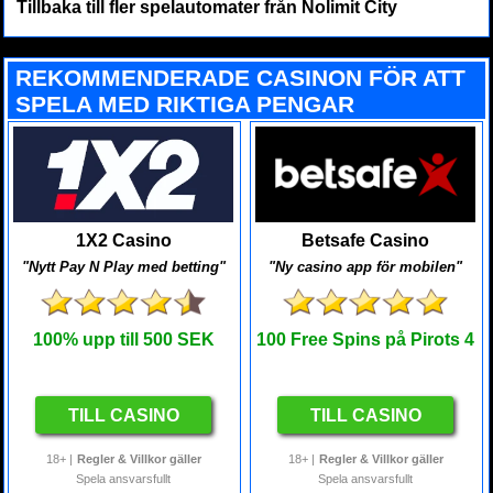
Tillbaka till fler spelautomater från Nolimit City
REKOMMENDERADE CASINON FÖR ATT
SPELA MED RIKTIGA PENGAR
1X2 Casino
Betsafe Casino
"Nytt Pay N Play med betting"
"Ny casino app för mobilen"
100%
upp till
500 SEK
100 Free Spins
på Pirots 4
TILL CASINO
TILL CASINO
18+ |
Regler & Villkor gäller
18+ |
Regler & Villkor gäller
Spela ansvarsfullt
Spela ansvarsfullt