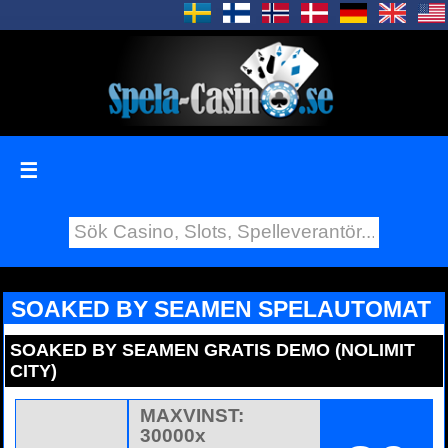
☰
SOAKED BY SEAMEN SPELAUTOMAT
SOAKED BY SEAMEN GRATIS DEMO (NOLIMIT
CITY)
MAXVINST:
30000x