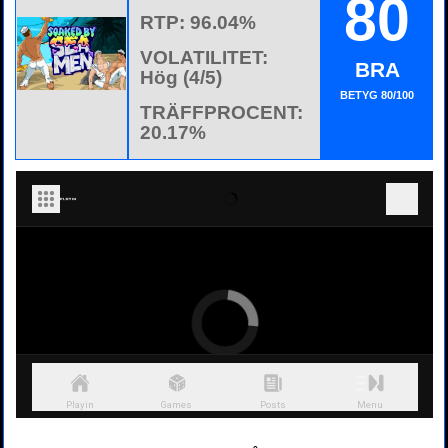
80
RTP: 96.04%
VOLATILITET:
BRA
Hög (4/5)
BETYG 80/100
TRÄFFPROCENT:
20.17%