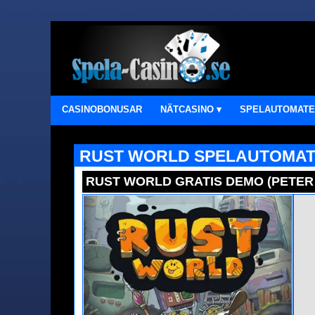
CASINOBONUSAR
NÄTCASINO ▾
SPELAUTOMATE
RUST WORLD SPELAUTOMA
RUST WORLD GRATIS DEMO (PETER