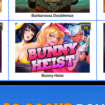
Barbarossa Doublemax
G
BETYG
68
Bunny Heist