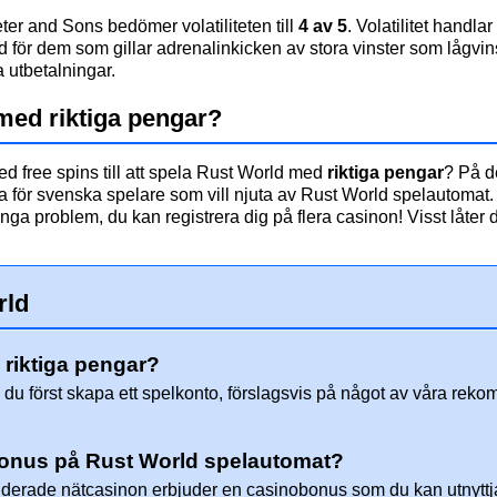
ter and Sons bedömer volatiliteten till
4 av 5
. Volatilitet handl
d för dem som gillar adrenalinkicken av stora vinster som lågvi
 utbetalningar.
med riktiga pengar?
med free spins till att spela Rust World med
riktiga pengar
? På d
a för svenska spelare som vill njuta av Rust World spelautomat
Inga problem, du kan registrera dig på flera casinon! Visst låter 
rld
 riktiga pengar?
te du först skapa ett spelkonto, förslagsvis på något av våra 
onus på Rust World spelautomat?
nderade nätcasinon erbjuder en casinobonus som du kan utnyttja 