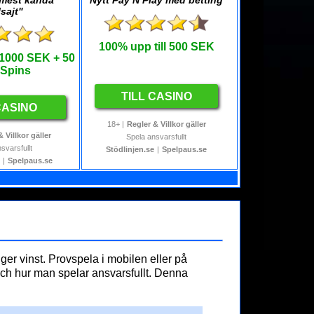
 mest kända
"Nytt Pay N Play med betting"
sajt"
100%
upp till
500 SEK
1000 SEK + 50
 Spins
TILL CASINO
CASINO
18+ |
Regler & Villkor gäller
 Villkor gäller
Spela ansvarsfullt
svarsfullt
Stödlinjen.se
|
Spelpaus.se
|
Spelpaus.se
ger vinst. Provspela i mobilen eller på
 och hur man spelar ansvarsfullt. Denna