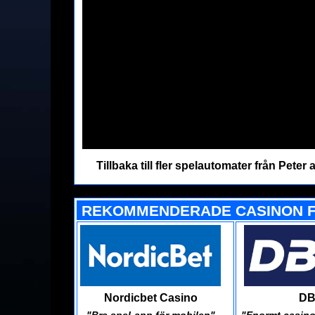
Tillbaka till fler spelautomater från Peter
REKOMMENDERADE CASINON FÖ
Nordicbet Casino
DB