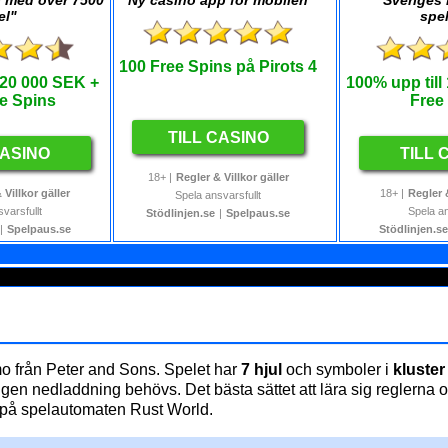
 med över 7500
"Ny casino app för mobilen"
"Sveriges
el"
spel
100 Free Spins
på Pirots 4
20 000 SEK
+
100%
upp till
e Spins
Free
TILL CASINO
CASINO
TILL 
18+ |
Regler & Villkor gäller
 Villkor gäller
18+ |
Regler &
Spela ansvarsfullt
varsfullt
Spela an
Stödlinjen.se
|
Spelpaus.se
|
Spelpaus.se
Stödlinjen.se
o från Peter and Sons. Spelet har
7 hjul
och symboler i
kluster
ngen nedladdning behövs. Det bästa sättet att lära sig reglerna
 på spelautomaten Rust World.