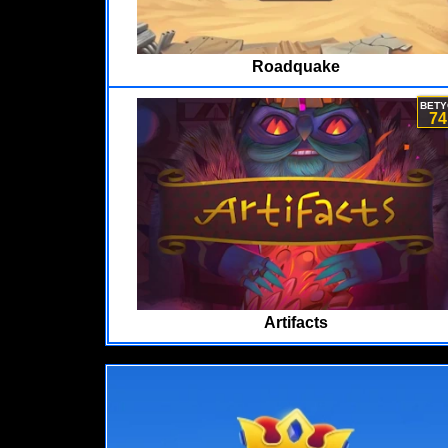
Roadquake
BETY
74
Artifacts