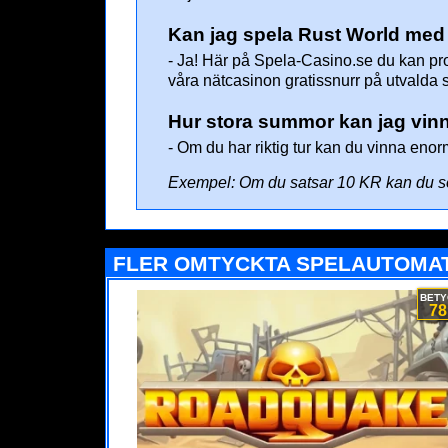
Kan jag spela Rust World med g
- Ja! Här på Spela-Casino.se du kan prov
våra nätcasinon gratissnurr på utvalda sp
Hur stora summor kan jag vin
- Om du har riktig tur kan du vinna enor
Exempel: Om du satsar 10 KR kan du so
FLER OMTYCKTA SPELAUTOMAT
BETY
78