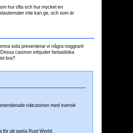
ar om hur ofta och hur mycket en
nstautomater inte kan ge, och som är
enna sida presenterar vi några noggrant
. Dessa casinon erbjuder fantastiska
det bra?
rekommenderade nätcasinon med svensk
för att spela Rust World.