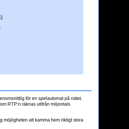
k)
t
enomsnittlig för en spelautomat på nätet.
ersom RTP:n räknas utifrån miljontals
dig möjligheten att kamma hem riktigt stora