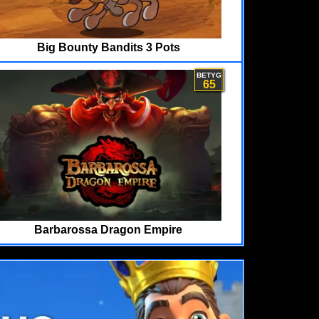
Big Bounty Bandits 3 Pots
BETYG
65
Barbarossa Dragon Empire