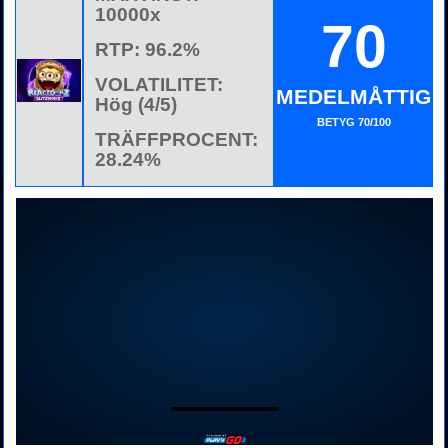
10000x
70
RTP: 96.2%
VOLATILITET:
MEDELMÅTTIG
Hög (4/5)
BETYG 70/100
TRÄFFPROCENT:
28.24%