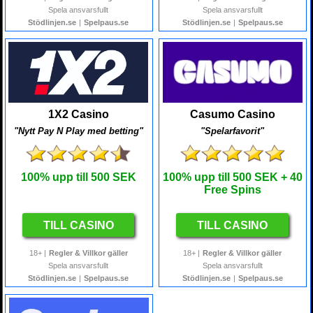
Spela ansvarsfullt
Spela ansvarsfullt
Stödlinjen.se
|
Spelpaus.se
Stödlinjen.se
|
Spelpaus.se
1X2 Casino
Casumo Casino
"Nytt Pay N Play med betting"
"Spelarfavorit"
100%
upp till
500 SEK
100%
upp till
500 SEK
+ 40
Free Spins
TILL CASINO
TILL CASINO
18+ |
Regler & Villkor gäller
18+ |
Regler & Villkor gäller
Spela ansvarsfullt
Spela ansvarsfullt
Stödlinjen.se
|
Spelpaus.se
Stödlinjen.se
|
Spelpaus.se