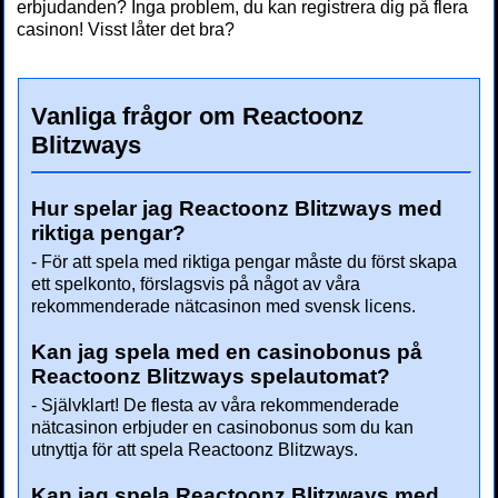
erbjudanden? Inga problem, du kan registrera dig på flera
casinon! Visst låter det bra?
Vanliga frågor om Reactoonz
Blitzways
Hur spelar jag Reactoonz Blitzways med
riktiga pengar?
- För att spela med riktiga pengar måste du först skapa
ett spelkonto, förslagsvis på något av våra
rekommenderade nätcasinon med svensk licens.
Kan jag spela med en casinobonus på
Reactoonz Blitzways spelautomat?
- Självklart! De flesta av våra rekommenderade
nätcasinon erbjuder en casinobonus som du kan
utnyttja för att spela Reactoonz Blitzways.
Kan jag spela Reactoonz Blitzways med