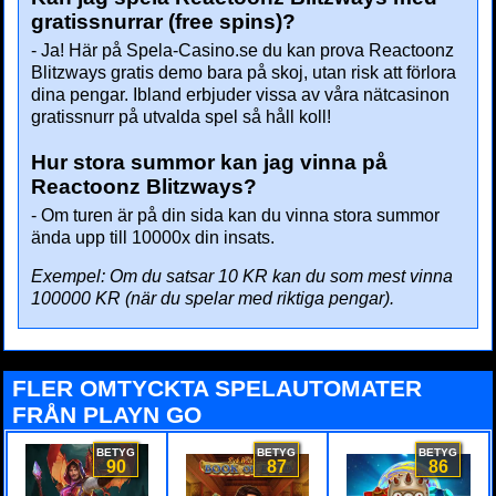
gratissnurrar (free spins)?
- Ja! Här på Spela-Casino.se du kan prova Reactoonz
Blitzways gratis demo bara på skoj, utan risk att förlora
dina pengar. Ibland erbjuder vissa av våra nätcasinon
gratissnurr på utvalda spel så håll koll!
Hur stora summor kan jag vinna på
Reactoonz Blitzways?
- Om turen är på din sida kan du vinna stora summor
ända upp till 10000x din insats.
Exempel: Om du satsar 10 KR kan du som mest vinna
100000 KR (när du spelar med riktiga pengar).
FLER OMTYCKTA SPELAUTOMATER
FRÅN PLAYN GO
BETYG
BETYG
BETYG
90
87
86