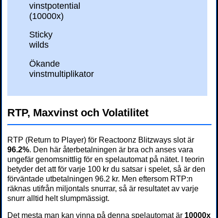
vinstpotential
(10000x)
Sticky
wilds
Ökande
vinstmultiplikator
RTP, Maxvinst och Volatilitet
RTP (Return to Player) för Reactoonz Blitzways slot är
96.2%
. Den här återbetalningen är bra och anses vara
ungefär genomsnittlig för en spelautomat på nätet. I teorin
betyder det att för varje 100 kr du satsar i spelet, så är den
förväntade utbetalningen 96.2 kr. Men eftersom RTP:n
räknas utifrån miljontals snurrar, så är resultatet av varje
snurr alltid helt slumpmässigt.
Det mesta man kan vinna på denna spelautomat är
10000x