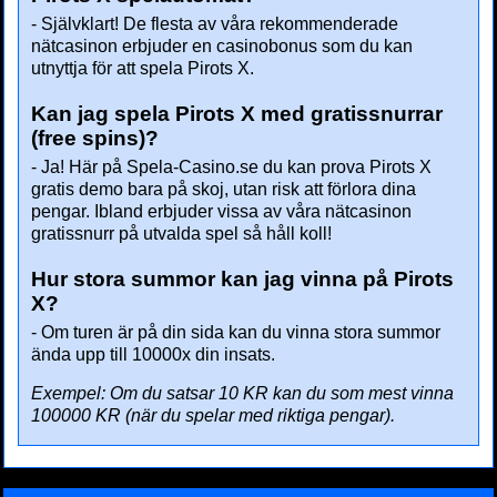
- Självklart! De flesta av våra rekommenderade
nätcasinon erbjuder en casinobonus som du kan
utnyttja för att spela Pirots X.
Kan jag spela Pirots X med gratissnurrar
(free spins)?
- Ja! Här på Spela-Casino.se du kan prova Pirots X
gratis demo bara på skoj, utan risk att förlora dina
pengar. Ibland erbjuder vissa av våra nätcasinon
gratissnurr på utvalda spel så håll koll!
Hur stora summor kan jag vinna på Pirots
X?
- Om turen är på din sida kan du vinna stora summor
ända upp till 10000x din insats.
Exempel: Om du satsar 10 KR kan du som mest vinna
100000 KR (när du spelar med riktiga pengar).