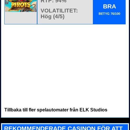
RTP: 94%
BRA
VOLATILITET:
BETYG 76/100
Hög (4/5)
Tillbaka till fler spelautomater från ELK Studios
REKOMMENDERADE CASINON FÖR ATT