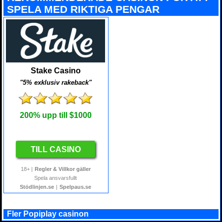
SPELA MED RIKTIGA PENGAR
Stake Casino
"5% exklusiv rakeback"
200% upp till $1000
TILL CASINO
18+ |
Regler & Villkor gäller
Spela ansvarsfullt
Stödlinjen.se
|
Spelpaus.se
Fler Popiplay casinon