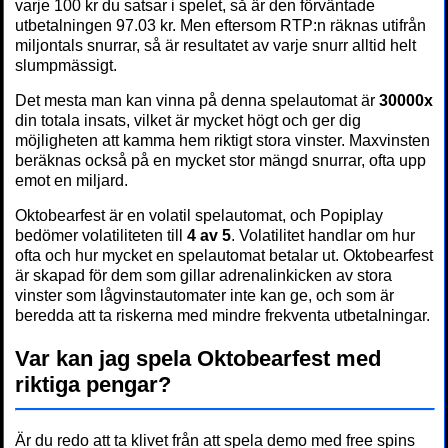
varje 100 kr du satsar i spelet, så är den förväntade
utbetalningen 97.03 kr. Men eftersom RTP:n räknas utifrån
miljontals snurrar, så är resultatet av varje snurr alltid helt
slumpmässigt.
Det mesta man kan vinna på denna spelautomat är
30000x
din totala insats, vilket är mycket högt och ger dig
möjligheten att kamma hem riktigt stora vinster. Maxvinsten
beräknas också på en mycket stor mängd snurrar, ofta upp
emot en miljard.
Oktobearfest är en volatil spelautomat, och Popiplay
bedömer volatiliteten till
4 av 5
. Volatilitet handlar om hur
ofta och hur mycket en spelautomat betalar ut. Oktobearfest
är skapad för dem som gillar adrenalinkicken av stora
vinster som lågvinstautomater inte kan ge, och som är
beredda att ta riskerna med mindre frekventa utbetalningar.
Var kan jag spela Oktobearfest med
riktiga pengar?
Är du redo att ta klivet från att spela demo med free spins