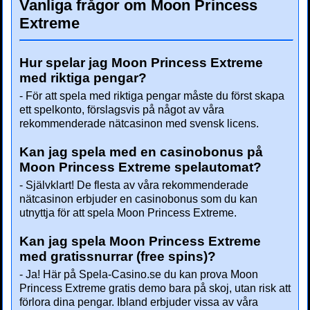
Vanliga frågor om Moon Princess
Extreme
Hur spelar jag Moon Princess Extreme
med riktiga pengar?
- För att spela med riktiga pengar måste du först skapa
ett spelkonto, förslagsvis på något av våra
rekommenderade nätcasinon med svensk licens.
Kan jag spela med en casinobonus på
Moon Princess Extreme spelautomat?
- Självklart! De flesta av våra rekommenderade
nätcasinon erbjuder en casinobonus som du kan
utnyttja för att spela Moon Princess Extreme.
Kan jag spela Moon Princess Extreme
med gratissnurrar (free spins)?
- Ja! Här på Spela-Casino.se du kan prova Moon
Princess Extreme gratis demo bara på skoj, utan risk att
förlora dina pengar. Ibland erbjuder vissa av våra