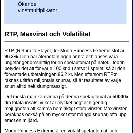
Ökande
vinstmultiplikator
RTP, Maxvinst och Volatilitet
RTP (Return to Player) för Moon Princess Extreme slot är
96.2%
. Den här återbetalningen är bra och anses vara
ungefär genomsnittlig för en spelautomat på nätet. I teorin
betyder det att för varje 100 kr du satsar i spelet, så är den
förväntade utbetalningen 96.2 kr. Men eftersom RTP:n
räknas utifrån miljontals snurrar, så är resultatet av varje
snurr alltid helt slumpmässigt.
Det mesta man kan vinna på denna spelautomat är
50000x
din totala insats, vilket är mycket högt och ger dig
möjligheten att kamma hem riktigt stora vinster. Maxvinsten
beräknas också på en mycket stor mängd snurrar, ofta upp
emot en miljard.
Moon Princess Extreme är en volatil spelautomat, och