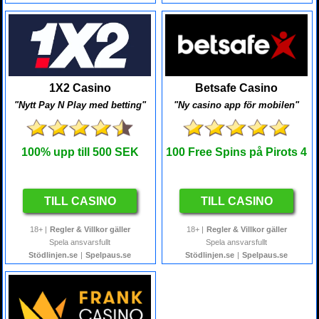
1X2 Casino
Betsafe Casino
"Nytt Pay N Play med betting"
"Ny casino app för mobilen"
100%
upp till
500 SEK
100 Free Spins
på Pirots 4
TILL CASINO
TILL CASINO
18+ |
Regler & Villkor gäller
18+ |
Regler & Villkor gäller
Spela ansvarsfullt
Spela ansvarsfullt
Stödlinjen.se
|
Spelpaus.se
Stödlinjen.se
|
Spelpaus.se