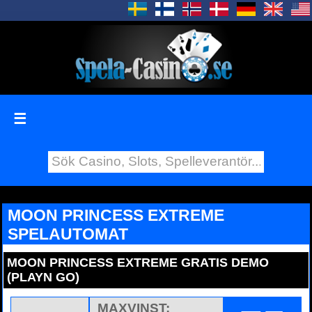
☰
MOON PRINCESS EXTREME
SPELAUTOMAT
MOON PRINCESS EXTREME GRATIS DEMO
(PLAYN GO)
MAXVINST: