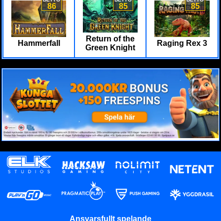
86
85
85
Return of the
Hammerfall
Raging Rex 3
Green Knight
Ansvarsfullt spelande