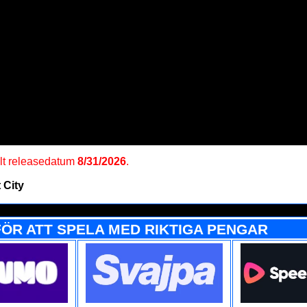
ellt releasedatum
8/31/2026
.
t City
R ATT SPELA MED RIKTIGA PENGAR