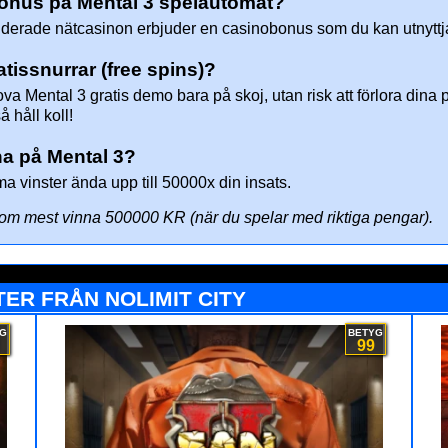
onus på Mental 3 spelautomat?
nderade nätcasinon erbjuder en casinobonus som du kan utnyttja 
tissnurrar (free spins)?
a Mental 3 gratis demo bara på skoj, utan risk att förlora dina 
 håll koll!
na på Mental 3?
ma vinster ända upp till 50000x din insats.
m mest vinna 500000 KR (när du spelar med riktiga pengar).
ER FRÅN NOLIMIT CITY
G
BETYG
99