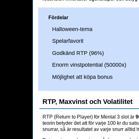
Fördelar
Halloween-tema
Spelarfavorit
Godkänd RTP (96%)
Enorm vinstpotential (50000x)
Möjlighet att köpa bonus
RTP, Maxvinst och Volatilitet
RTP (Return to Player) för Mental 3 slot är
9
teorin betyder det att för varje 100 kr du sa
snurrar, så är resultatet av varje snurr alltid