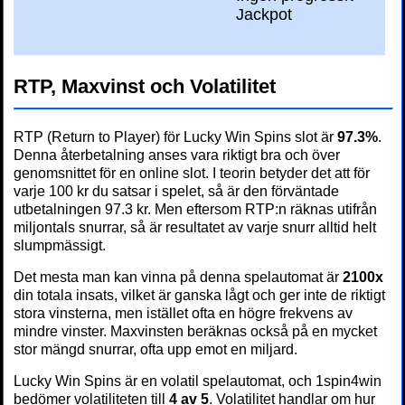
Jackpot
RTP, Maxvinst och Volatilitet
RTP (Return to Player) för Lucky Win Spins slot är
97.3%
.
Denna återbetalning anses vara riktigt bra och över
genomsnittet för en online slot. I teorin betyder det att för
varje 100 kr du satsar i spelet, så är den förväntade
utbetalningen 97.3 kr. Men eftersom RTP:n räknas utifrån
miljontals snurrar, så är resultatet av varje snurr alltid helt
slumpmässigt.
Det mesta man kan vinna på denna spelautomat är
2100x
din totala insats, vilket är ganska lågt och ger inte de riktigt
stora vinsterna, men istället ofta en högre frekvens av
mindre vinster. Maxvinsten beräknas också på en mycket
stor mängd snurrar, ofta upp emot en miljard.
Lucky Win Spins är en volatil spelautomat, och 1spin4win
bedömer volatiliteten till
4 av 5
. Volatilitet handlar om hur