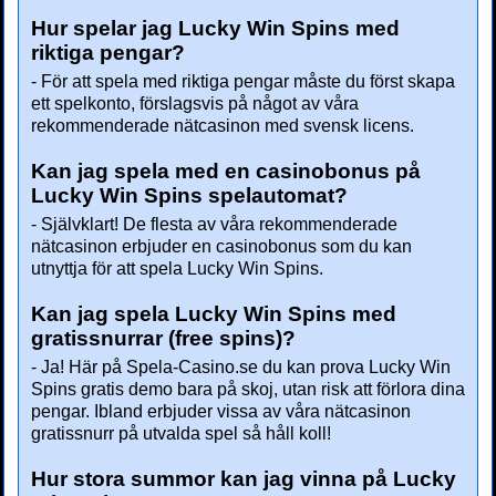
Hur spelar jag Lucky Win Spins med
riktiga pengar?
- För att spela med riktiga pengar måste du först skapa
ett spelkonto, förslagsvis på något av våra
rekommenderade nätcasinon med svensk licens.
Kan jag spela med en casinobonus på
Lucky Win Spins spelautomat?
- Självklart! De flesta av våra rekommenderade
nätcasinon erbjuder en casinobonus som du kan
utnyttja för att spela Lucky Win Spins.
Kan jag spela Lucky Win Spins med
gratissnurrar (free spins)?
- Ja! Här på Spela-Casino.se du kan prova Lucky Win
Spins gratis demo bara på skoj, utan risk att förlora dina
pengar. Ibland erbjuder vissa av våra nätcasinon
gratissnurr på utvalda spel så håll koll!
Hur stora summor kan jag vinna på Lucky