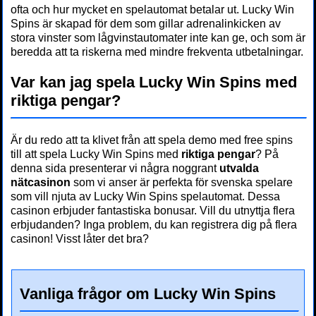
ofta och hur mycket en spelautomat betalar ut. Lucky Win
Spins är skapad för dem som gillar adrenalinkicken av
stora vinster som lågvinstautomater inte kan ge, och som är
beredda att ta riskerna med mindre frekventa utbetalningar.
Var kan jag spela Lucky Win Spins med
riktiga pengar?
Är du redo att ta klivet från att spela demo med free spins
till att spela Lucky Win Spins med
riktiga pengar
? På
denna sida presenterar vi några noggrant
utvalda
nätcasinon
som vi anser är perfekta för svenska spelare
som vill njuta av Lucky Win Spins spelautomat. Dessa
casinon erbjuder fantastiska bonusar. Vill du utnyttja flera
erbjudanden? Inga problem, du kan registrera dig på flera
casinon! Visst låter det bra?
Vanliga frågor om Lucky Win Spins