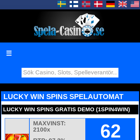
☰
LUCKY WIN SPINS SPELAUTOMAT
LUCKY WIN SPINS GRATIS DEMO (1SPIN4WIN)
MAXVINST:
62
2100x