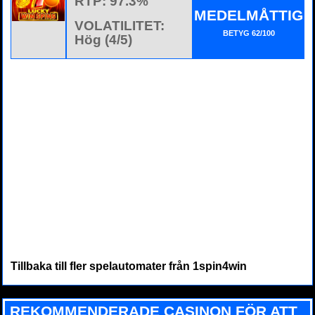
RTP: 97.3%
MEDELMÅTTIG
VOLATILITET:
BETYG 62/100
Hög (4/5)
Tillbaka till fler spelautomater från 1spin4win
REKOMMENDERADE CASINON FÖR ATT