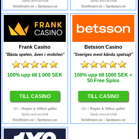
Spela ansvarsfullt
Spela ansvarsfullt
Stödlinjen.se
|
Spelpaus.se
Stödlinjen.se
|
Spelpaus.se
Frank Casino
Betsson Casino
"Bästa spelen, även i mobilen"
"Sveriges mest kända spelsajt"
100%
upp till
1 000 SEK
100%
upp till
1000 SEK +
50 Free Spins
TILL CASINO
TILL CASINO
18+ |
Regler & Villkor gäller
18+ |
Regler & Villkor gäller
Spela ansvarsfullt
Spela ansvarsfullt
Stödlinjen.se
|
Spelpaus.se
Stödlinjen.se
|
Spelpaus.se