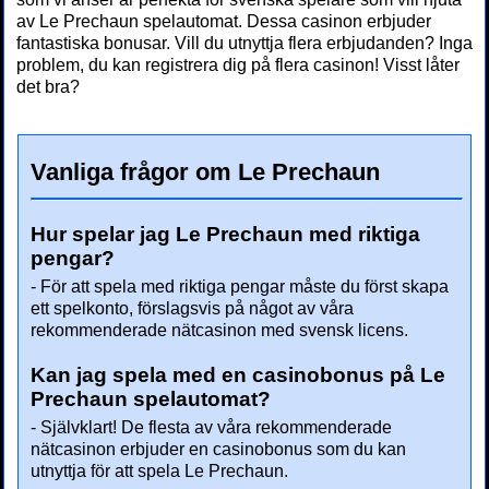
av Le Prechaun spelautomat. Dessa casinon erbjuder
fantastiska bonusar. Vill du utnyttja flera erbjudanden? Inga
problem, du kan registrera dig på flera casinon! Visst låter
det bra?
Vanliga frågor om Le Prechaun
Hur spelar jag Le Prechaun med riktiga
pengar?
- För att spela med riktiga pengar måste du först skapa
ett spelkonto, förslagsvis på något av våra
rekommenderade nätcasinon med svensk licens.
Kan jag spela med en casinobonus på Le
Prechaun spelautomat?
- Självklart! De flesta av våra rekommenderade
nätcasinon erbjuder en casinobonus som du kan
utnyttja för att spela Le Prechaun.