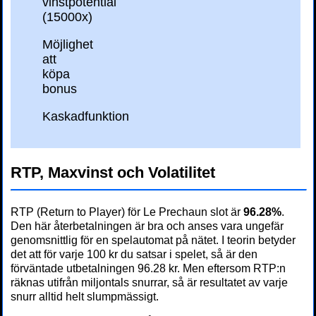
vinstpotential
(15000x)
Möjlighet
att
köpa
bonus
Kaskadfunktion
RTP, Maxvinst och Volatilitet
RTP (Return to Player) för Le Prechaun slot är
96.28%
.
Den här återbetalningen är bra och anses vara ungefär
genomsnittlig för en spelautomat på nätet. I teorin betyder
det att för varje 100 kr du satsar i spelet, så är den
förväntade utbetalningen 96.28 kr. Men eftersom RTP:n
räknas utifrån miljontals snurrar, så är resultatet av varje
snurr alltid helt slumpmässigt.