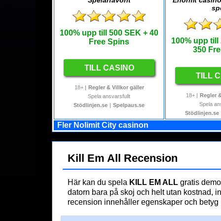
"Spelarfavorit"
"Enormt casino
sp
100%
upp till
500 SEK
+ 40
100% upp till
Free Spins
350 Fre
TILL CASINO
TILL 
18+ |
Regler & Villkor gäller
18+ |
Regler &
Spela ansvarsfullt
Spela ans
Stödlinjen.se
|
Spelpaus.se
Stödlinjen.se
Fler Nolimit City casinon
Kill Em All Recension
Här kan du spela
KILL EM ALL
gratis demo 
datorn bara på skoj och helt utan kostnad, i
recension innehåller egenskaper och betyg 