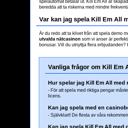
spelautomat betalar ut. Kill Em All är skapa
beredda att ta riskerna med mindre frekventa
Var kan jag spela Kill Em All 
Är du redo att ta klivet från att spela demo m
utvalda nätcasinon
som vi anser är perfekt
bonusar. Vill du utnyttja flera erbjudanden? 
Vanliga frågor om Kill Em A
Hur spelar jag Kill Em All med 
- För att spela med riktiga pengar mås
licens.
Kan jag spela med en casinobo
- Självklart! De flesta av våra rekomme
Kan jag spela Kill Em All med g