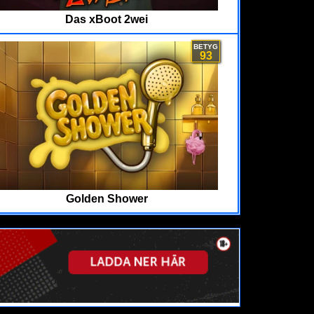
Das xBoot 2wei
BETYG
93
Golden Shower