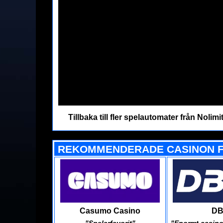
Tillbaka till fler spelautomater från Nolimi
REKOMMENDERADE CASINON FÖ
Casumo Casino
DB