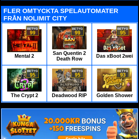
FLER OMTYCKTA SPELAUTOMATER
FRÅN NOLIMIT CITY
BETYG
BETYG
BETYG
99
99
95
San Quentin 2
Mental 2
Das xBoot 2wei
Death Row
BETYG
BETYG
BETYG
95
95
93
The Crypt 2
Deadwood RIP
Golden Shower