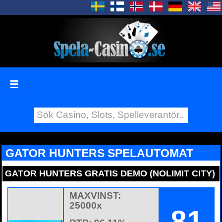
☰
GATOR HUNTERS SPELAUTOMAT
GATOR HUNTERS GRATIS DEMO (NOLIMIT CITY)
MAXVINST:
25000x
81