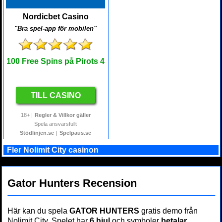
Nordicbet Casino
"Bra spel-app för mobilen"
100 Free Spins
på Pirots 4
TILL CASINO
18+ |
Regler & Villkor gäller
Spela ansvarsfullt
Stödlinjen.se
|
Spelpaus.se
Fler Nolimit City casinon
Gator Hunters Recension
Här kan du spela
GATOR HUNTERS
gratis demo från
Nolimit City. Spelet har
6 hjul
och symboler
betalar