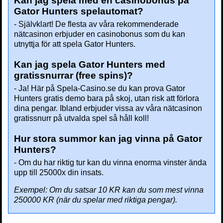
Kan jag spela med en casinobonus på
Gator Hunters spelautomat?
- Självklart! De flesta av våra rekommenderade
nätcasinon erbjuder en casinobonus som du kan
utnyttja för att spela Gator Hunters.
Kan jag spela Gator Hunters med
gratissnurrar (free spins)?
- Ja! Här på Spela-Casino.se du kan prova Gator
Hunters gratis demo bara på skoj, utan risk att förlora
dina pengar. Ibland erbjuder vissa av våra nätcasinon
gratissnurr på utvalda spel så håll koll!
Hur stora summor kan jag vinna på Gator
Hunters?
- Om du har riktig tur kan du vinna enorma vinster ända
upp till 25000x din insats.
Exempel: Om du satsar 10 KR kan du som mest vinna
250000 KR (när du spelar med riktiga pengar).