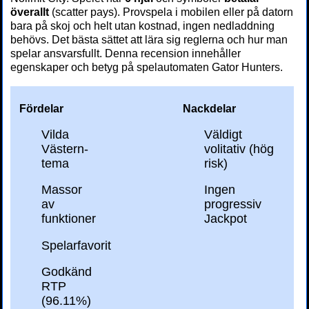
överallt
(scatter pays). Provspela i mobilen eller på datorn
bara på skoj och helt utan kostnad, ingen nedladdning
behövs. Det bästa sättet att lära sig reglerna och hur man
spelar ansvarsfullt. Denna recension innehåller
egenskaper och betyg på spelautomaten Gator Hunters.
Fördelar
Nackdelar
Vilda
Väldigt
Västern-
volitativ (hög
tema
risk)
Massor
Ingen
av
progressiv
funktioner
Jackpot
Spelarfavorit
Godkänd
RTP
(96.11%)