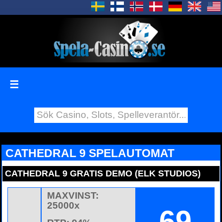
☰
CATHEDRAL 9 SPELAUTOMAT
CATHEDRAL 9 GRATIS DEMO (ELK STUDIOS)
MAXVINST:
25000x
69