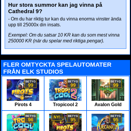
Hur stora summor kan jag vinna på
Cathedral 9?
- Om du har riktig tur kan du vinna enorma vinster ända
upp till 25000x din insats.
Exempel: Om du satsar 10 KR kan du som mest vinna
250000 KR (när du spelar med riktiga pengar).
FLER OMTYCKTA SPELAUTOMATER
FRÅN ELK STUDIOS
BETYG
BETYG
BETYG
99
99
99
Pirots 4
Tropicool 2
Avalon Gold
BETYG
BETYG
BETYG
NY!
96
95
95