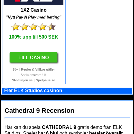
1X2 Casino
"Nytt Pay N Play med betting"
100%
upp till
500 SEK
TILL CASINO
18+ |
Regler & Villkor gäller
Spela ansvarsfullt
Stödlinjen.se
|
Spelpaus.se
Fler ELK Studios casinon
Cathedral 9 Recension
Här kan du spela
CATHEDRAL 9
gratis demo från ELK
Studios. Spelet har
6 hjul
och symboler
betalar överallt