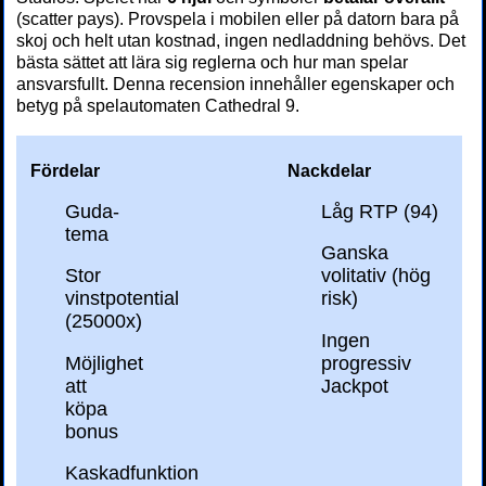
(scatter pays). Provspela i mobilen eller på datorn bara på
skoj och helt utan kostnad, ingen nedladdning behövs. Det
bästa sättet att lära sig reglerna och hur man spelar
ansvarsfullt. Denna recension innehåller egenskaper och
betyg på spelautomaten Cathedral 9.
Fördelar
Nackdelar
Guda-
Låg RTP (94)
tema
Ganska
Stor
volitativ (hög
vinstpotential
risk)
(25000x)
Ingen
Möjlighet
progressiv
att
Jackpot
köpa
bonus
Kaskadfunktion