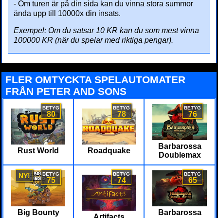
- Om turen är på din sida kan du vinna stora summor
ända upp till 10000x din insats.
Exempel: Om du satsar 10 KR kan du som mest vinna
100000 KR (när du spelar med riktiga pengar).
FLER OMTYCKTA SPELAUTOMATER
FRÅN PETER AND SONS
BETYG
BETYG
BETYG
80
78
76
Barbarossa
Rust World
Roadquake
Doublemax
BETYG
BETYG
BETYG
NY!
75
74
65
Big Bounty
Barbarossa
Artifacts