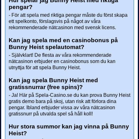
Hur spelar jag Bunny Heist med riktiga
pengar?
- För att spela med riktiga pengar måste du först skapa
ett spelkonto, förslagsvis på något av våra
rekommenderade nätcasinon med svensk licens.
Kan jag spela med en casinobonus på
Bunny Heist spelautomat?
- Självklart! De flesta av våra rekommenderade
nätcasinon erbjuder en casinobonus som du kan
utnyttja för att spela Bunny Heist.
Kan jag spela Bunny Heist med
gratissnurrar (free spins)?
- Ja! Här på Spela-Casino.se du kan prova Bunny Heist
gratis demo bara på skoj, utan risk att förlora dina
pengar. Ibland erbjuder vissa av våra nätcasinon
gratissnurr på utvalda spel så håll koll!
Hur stora summor kan jag vinna på Bunny
Heist?