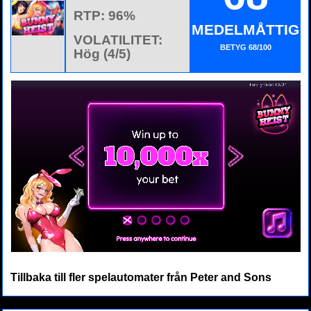
RTP: 96%
MEDELMÅTTIG
VOLATILITET:
BETYG 68/100
Hög (4/5)
Tillbaka till fler spelautomater från Peter and Sons