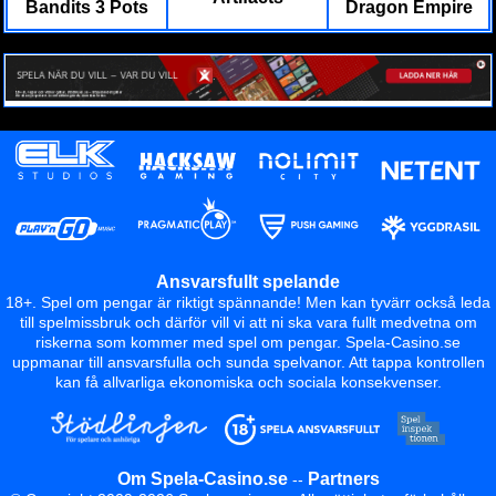
Bandits 3 Pots
Dragon Empire
Ansvarsfullt spelande
18+. Spel om pengar är riktigt spännande! Men kan tyvärr också leda
till spelmissbruk och därför vill vi att ni ska vara fullt medvetna om
riskerna som kommer med spel om pengar. Spela-Casino.se
uppmanar till ansvarsfulla och sunda spelvanor. Att tappa kontrollen
kan få allvarliga ekonomiska och sociala konsekvenser.
Om Spela-Casino.se
Partners
--