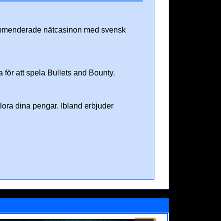
rekommenderade nätcasinon med svensk
för att spela Bullets and Bounty.
lora dina pengar. Ibland erbjuder