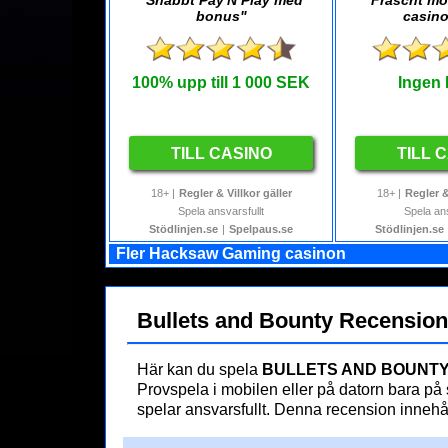
"Snabbt Pay'N Play med
"Fräscht mo
bonus"
casino
100%
upp till
1 000 SEK
Ingen
TILL CASINO
TILL 
18+ |
Regler & Villkor gäller
18+ |
Regler &
Spela ansvarsfullt
Spela ans
Stödlinjen.se
|
Spelpaus.se
Stödlinjen.se
Fler Hacksaw Gaming casinon
Bullets and Bounty Recension
Här kan du spela
BULLETS AND BOUNT
Provspela i mobilen eller på datorn bara på 
spelar ansvarsfullt. Denna recension inneh