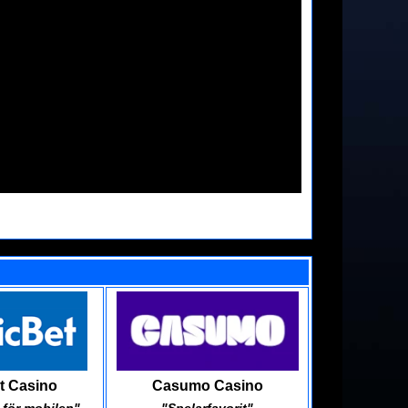
t Casino
Casumo Casino