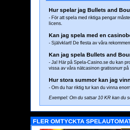
Hur spelar jag Bullets and Bo
- För att spela med riktiga pengar mås
licens.
Kan jag spela med en casinob
- Självklart! De flesta av våra rekomme
Kan jag spela Bullets and Boun
- Ja! Här på Spela-Casino.se du kan prov
vissa av våra nätcasinon gratissnurr på u
Hur stora summor kan jag vin
- Om du har riktig tur kan du vinna enor
Exempel: Om du satsar 10 KR kan du so
FLER OMTYCKTA SPELAUTOMA