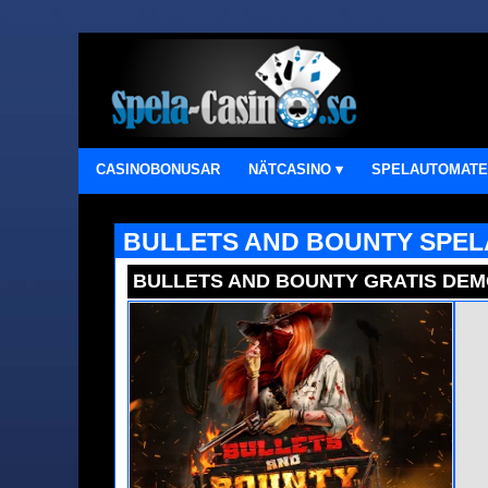
CASINOBONUSAR
NÄTCASINO ▾
SPELAUTOMATE
BULLETS AND BOUNTY SPE
BULLETS AND BOUNTY GRATIS DEM