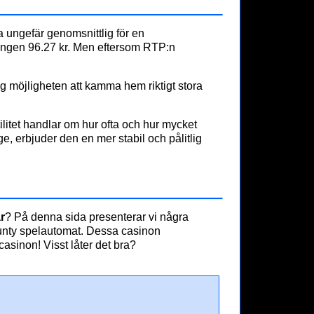
a ungefär genomsnittlig för en
alningen 96.27 kr. Men eftersom RTP:n
dig möjligheten att kamma hem riktigt stora
tilitet handlar om hur ofta och hur mycket
e, erbjuder den en mer stabil och pålitlig
r
? På denna sida presenterar vi några
ounty spelautomat. Dessa casinon
casinon! Visst låter det bra?