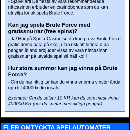
- Självklart! De flesta av våra rekommenderade
nätcasinon erbjuder en casinobonus som du kan
utnyttja för att spela Brute Force.
Kan jag spela Brute Force med
gratissnurrar (free spins)?
- Ja! Här på Spela-Casino.se du kan prova Brute Force
gratis demo bara på skoj, utan risk att förlora dina
pengar. Ibland erbjuder vissa av våra nätcasinon
gratissnurr på utvalda spel så håll koll!
Hur stora summor kan jag vinna på Brute
Force?
- Om du har riktig tur kan du vinna enorma vinster ända
upp till 40000x din insats.
Exempel: Om du satsar 10 KR kan du som mest vinna
400000 KR (när du spelar med riktiga pengar).
FLER OMTYCKTA SPELAUTOMATER