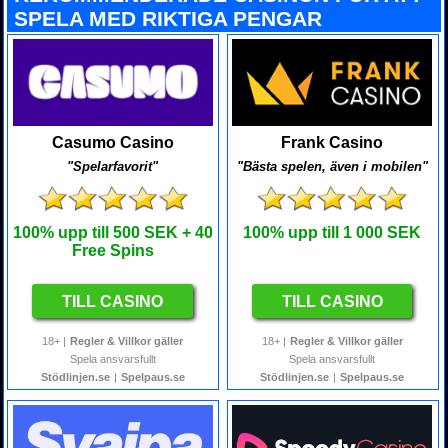
SPELA MED RIKTIGA PENGAR
Casumo Casino
Frank Casino
"Spelarfavorit"
"Bästa spelen, även i mobilen"
100%
upp till
500 SEK
+ 40
100%
upp till
1 000 SEK
Free Spins
TILL CASINO
TILL CASINO
18+ |
Regler & Villkor gäller
18+ |
Regler & Villkor gäller
Spela ansvarsfullt
Spela ansvarsfullt
Stödlinjen.se
|
Spelpaus.se
Stödlinjen.se
|
Spelpaus.se