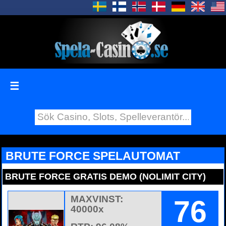
☰
BRUTE FORCE SPELAUTOMAT
BRUTE FORCE GRATIS DEMO (NOLIMIT CITY)
MAXVINST:
76
40000x