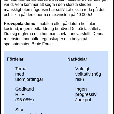
värld. Vem kommer att segra i den största striden
mänskligheten någonsin har sett? Låt oss ta reda på det
och sikta på den enorma maxvinsten på 40 000x!
Provspela demo
i mobilen eller på datorn helt utan
kostnad, ingen nedladdning behövs. Det bästa sättet att
lära sig reglerna och hur man spelar ansvarsfullt. Denna
recension innehåller egenskaper och betyg på
spelautomaten Brute Force.
Fördelar
Nackdelar
Tema
Väldigt
med
volitativ (hög
utomjordingar
risk)
Godkänd
Ingen
RTP
progressiv
(96.08%)
Jackpot
Stor