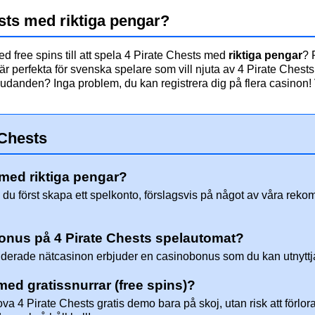
ests med riktiga pengar?
med free spins till att spela 4 Pirate Chests med
riktiga pengar
? 
är perfekta för svenska spelare som vill njuta av 4 Pirate Ches
rbjudanden? Inga problem, du kan registrera dig på flera casinon! 
 Chests
 med riktiga pengar?
te du först skapa ett spelkonto, förslagsvis på något av våra 
onus på 4 Pirate Chests spelautomat?
nderade nätcasinon erbjuder en casinobonus som du kan utnyttja 
med gratissnurrar (free spins)?
a 4 Pirate Chests gratis demo bara på skoj, utan risk att förlor