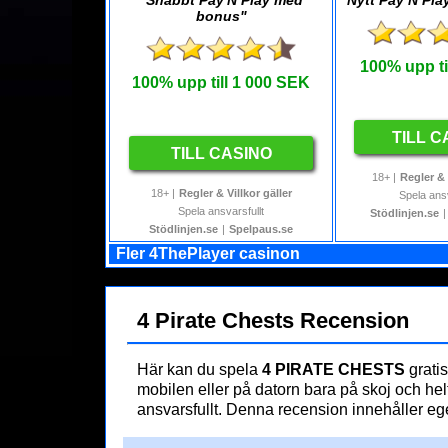
"Snabbt Pay'N Play med
"Nytt Pay N Pla
bonus"
100%
upp ti
100%
upp till
1 000 SEK
TILL C
TILL CASINO
18+ |
Regler & 
18+ |
Regler & Villkor gäller
Spela ansv
Spela ansvarsfullt
Stödlinjen.se
|
Stödlinjen.se
|
Spelpaus.se
Fler 4ThePlayer casinon
4 Pirate Chests Recension
Här kan du spela
4 PIRATE CHESTS
grati
mobilen eller på datorn bara på skoj och hel
ansvarsfullt. Denna recension innehåller e