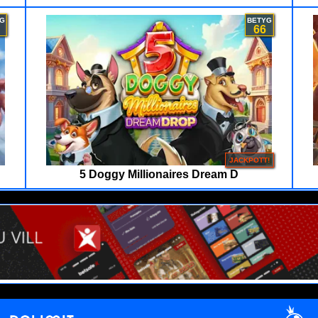
G
BETYG
66
JACKPOTT!
5 Doggy Millionaires Dream D