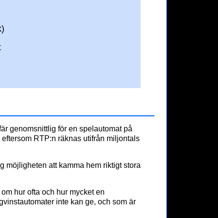
k)
t
fär genomsnittlig för en spelautomat på
en eftersom RTP:n räknas utifrån miljontals
dig möjligheten att kamma hem riktigt stora
ar om hur ofta och hur mycket en
ågvinstautomater inte kan ge, och som är