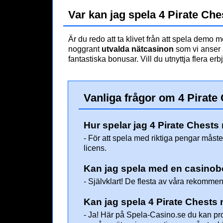
Var kan jag spela 4 Pirate Ch
Är du redo att ta klivet från att spela demo 
noggrant
utvalda nätcasinon
som vi anser 
fantastiska bonusar. Vill du utnyttja flera e
Vanliga frågor om 4 Pirate
Hur spelar jag 4 Pirate Chests
- För att spela med riktiga pengar mås
licens.
Kan jag spela med en casinob
- Självklart! De flesta av våra rekomme
Kan jag spela 4 Pirate Chests 
- Ja! Här på Spela-Casino.se du kan prov