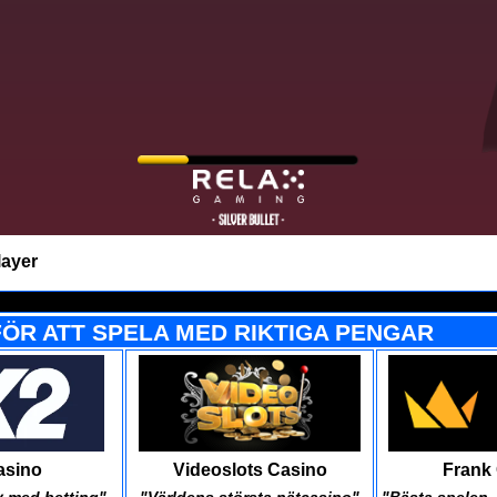
layer
R ATT SPELA MED RIKTIGA PENGAR
asino
Videoslots Casino
Frank