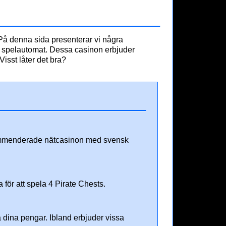
På denna sida presenterar vi några
ts spelautomat. Dessa casinon erbjuder
Visst låter det bra?
rekommenderade nätcasinon med svensk
för att spela 4 Pirate Chests.
a dina pengar. Ibland erbjuder vissa