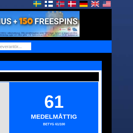
61
MEDELMÅTTIG
BETYG 61/100