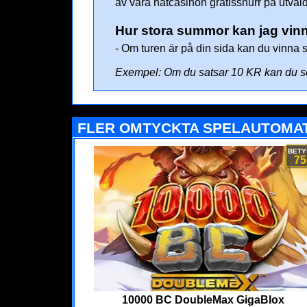
av våra nätcasinon gratissnurr på utvalda
Hur stora summor kan jag vinn
- Om turen är på din sida kan du vinna 
Exempel: Om du satsar 10 KR kan du so
FLER OMTYCKTA SPELAUTOMA
BETY
75
10000 BC DoubleMax GigaBlox