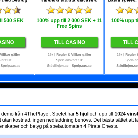
y med betting"
"Världens största nätcasino"
"Bästa spelen,
ll
500 SEK
100%
upp till
2 000 SEK
+ 11
100%
upp ti
Free Spins
ASINO
TILL CASINO
TILL 
Villkor gäller
18+ |
Regler & Villkor gäller
18+ |
Regler &
arsfullt
Spela ansvarsfullt
Spela an
Spelpaus.se
Stödlinjen.se
|
Spelpaus.se
Stödlinjen.se
s demo från 4ThePlayer. Spelet har
5 hjul
och upp till
1024 vinst
t utan kostnad, ingen nedladdning behövs. Det bästa sättet att l
genskaper och betyg på spelautomaten 4 Pirate Chests.